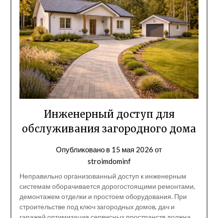
Инженерный доступ для
обслуживания загородного дома
Опубликовано в
15 мая 2026
от
stroimdominf
Неправильно организованный доступ к инженерным
системам оборачивается дорогостоящими ремонтами,
демонтажем отделки и простоем оборудования. При
строительстве под ключ загородных домов, дач и
гаражей оптимизация сервисных пространств должна