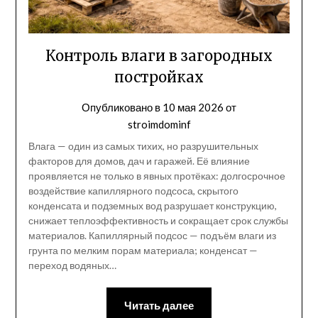
Контроль влаги в загородных
постройках
Опубликовано в
10 мая 2026
от
stroimdominf
Влага — один из самых тихих, но разрушительных
факторов для домов, дач и гаражей. Её влияние
проявляется не только в явных протёках: долгосрочное
воздействие капиллярного подсоса, скрытого
конденсата и подземных вод разрушает конструкцию,
снижает теплоэффективность и сокращает срок службы
материалов. Капиллярный подсос — подъём влаги из
грунта по мелким порам материала; конденсат —
переход водяных…
Читать далее