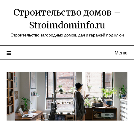
Перейти
Строительство домов –
к
содержимому
Stroimdominfo.ru
Строительство загородных домов, дач и гаражей под ключ
Меню