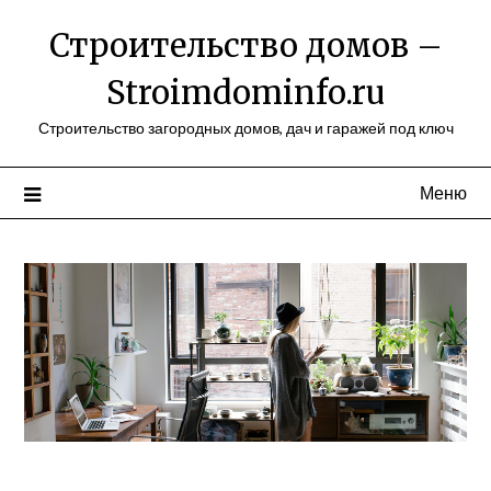
Перейти
Строительство домов –
к
содержимому
Stroimdominfo.ru
Строительство загородных домов, дач и гаражей под ключ
Меню