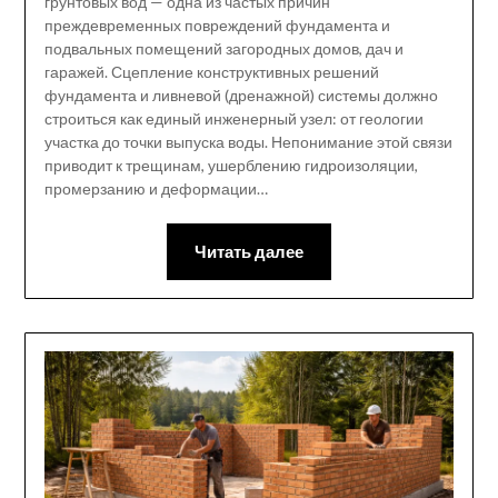
грунтовых вод — одна из частых причин
преждевременных повреждений фундамента и
подвальных помещений загородных домов, дач и
гаражей. Сцепление конструктивных решений
фундамента и ливневой (дренажной) системы должно
строиться как единый инженерный узел: от геологии
участка до точки выпуска воды. Непонимание этой связи
приводит к трещинам, ушерблению гидроизоляции,
промерзанию и деформации…
Читать далее