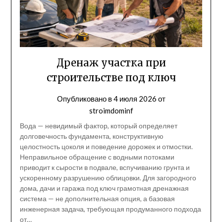
Дренаж участка при
строительстве под ключ
Опубликовано в
4 июля 2026
от
stroimdominf
Вода — невидимый фактор, который определяет
долговечность фундамента, конструктивную
целостность цоколя и поведение дорожек и отмостки.
Неправильное обращение с водными потоками
приводит к сырости в подвале, вспучиванию грунта и
ускоренному разрушению облицовки. Для загородного
дома, дачи и гаража под ключ грамотная дренажная
система — не дополнительная опция, а базовая
инженерная задача, требующая продуманного подхода
от…